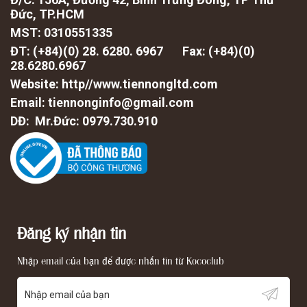
Đức, TP.HCM
MST: 0310551335
ĐT: (+84)(0) 28. 6280. 6967 Fax: (
+84)(0)
28.6280.6967
Website: http//www.tiennongltd.com
Email: tiennonginfo@gmail.com
DĐ: Mr.Đức: 0979.730.910
Đăng ký nhận tin
Nhập email của bạn để được nhắn tin từ Kococlub