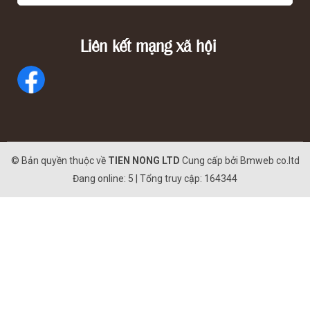
Liên kết mạng xã hội
© Bản quyền thuộc về
TIEN NONG LTD
Cung cấp bởi
Bmweb co.ltd
Đang online: 5 | Tổng truy cập: 164344