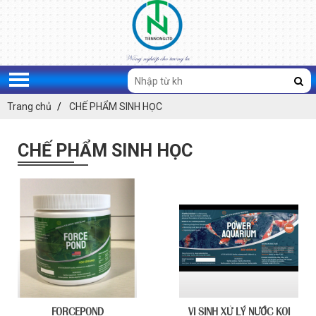
Trang chủ
CHẾ PHẨM SINH HỌC
CHẾ PHẨM SINH HỌC
FORCEPOND
VI SINH XỬ LÝ NƯỚC KOI
ĐĂNG KÝ TƯ VẤN