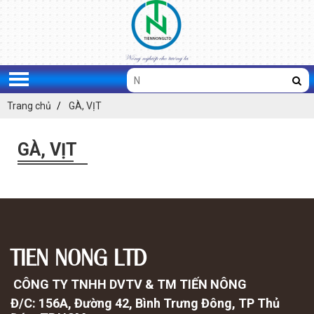
Trang chủ
GÀ, VỊT
GÀ, VỊT
ĐĂNG KÝ TƯ VẤN
TIEN NONG LTD
CÔNG TY TNHH DVTV & TM TIẾN NÔNG
Đ/C: 156A, Đường 42, Bình Trưng Đông, TP Thủ