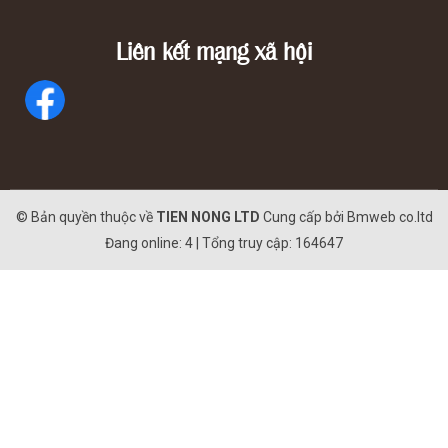
Liên kết mạng xã hội
© Bản quyền thuộc về
TIEN NONG LTD
Cung cấp bởi
Bmweb co.ltd
Đang online: 4 | Tổng truy cập: 164647