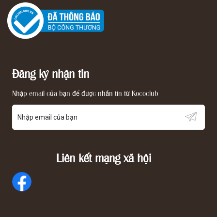
Đăng ký nhận tin
Nhập email của bạn để được nhắn tin từ Kococlub
Liên kết mạng xã hội