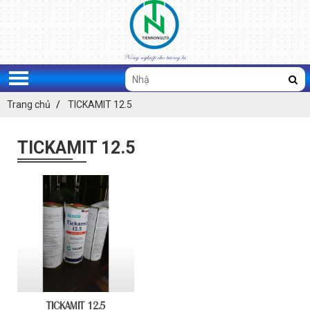
Trang chủ
TICKAMIT 12.5
TICKAMIT 12.5
ĐĂNG KÝ TƯ VẤN
TICKAMIT 12.5