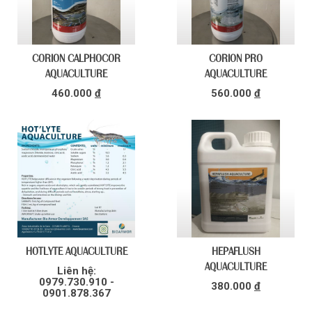
CORION CALPHOCOR
CORION PRO
AQUACULTURE
AQUACULTURE
460.000
đ
560.000
đ
HOTLYTE AQUACULTURE
HEPAFLUSH
AQUACULTURE
Liên hệ:
0979.730.910 -
380.000
đ
0901.878.367