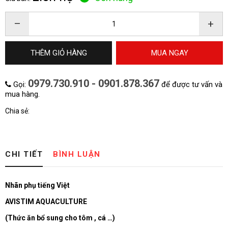
–
+
THÊM GIỎ HÀNG
MUA NGAY
0979.730.910 - 0901.878.367
Gọi:
để được tư vấn và
mua hàng.
Chia sẻ:
CHI TIẾT
BÌNH LUẬN
Nhãn phụ tiếng Việt
AVISTIM AQUACULTURE
(Thức ăn bổ sung cho tôm , cá …)