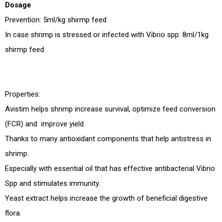
Dosage
Prevention: 5ml/kg shirmp feed
In case shrimp is stressed or infected with Vibrio spp: 8ml/1kg
shirmp feed
Properties:
Avistim helps shrimp increase survival, optimize feed conversion
(FCR) and improve yield.
Thanks to many antioxidant components that help antistress in
shrimp.
Especially with essential oil that has effective antibacterial Vibrio
Spp and stimulates immunity.
Yeast extract helps increase the growth of beneficial digestive
flora.