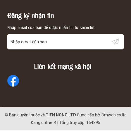
Đăng ký nhận tin
Nhập email của bạn để được nhắn tin từ Kococlub
Liên kết mạng xã hội
© Bản quyền thuộc về
TIEN NONG LTD
Cung cấp bởi
Bmweb co.ltd
Đang online: 4 | Tổng truy cập: 164895