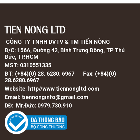
TIEN NONG LTD
CÔNG TY TNHH DVTV & TM TIẾN NÔNG
Đ/C: 156A, Đường 42, Bình Trưng Đông, TP Thủ
Đức, TP.HCM
MST: 0310551335
ĐT: (+84)(0) 28. 6280. 6967 Fax: (
+84)(0)
28.6280.6967
Website: http//www.tiennongltd.com
Email: tiennonginfo@gmail.com
DĐ: Mr.Đức: 0979.730.910