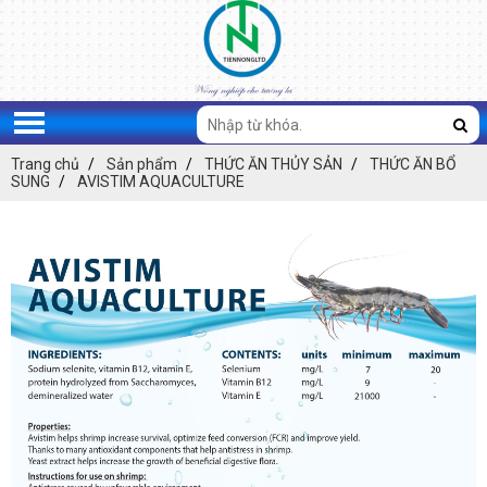
Trang chủ
Sản phẩm
THỨC ĂN THỦY SẢN
THỨC ĂN BỔ
SUNG
AVISTIM AQUACULTURE