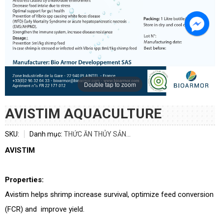
Double tap to zoom
AVISTIM AQUACULTURE
SKU:
Danh mục:
THỨC ĂN THỦY SẢN...
AVISTIM
Properties:
Avistim helps shrimp increase survival, optimize feed conversion
(FCR) and improve yield.