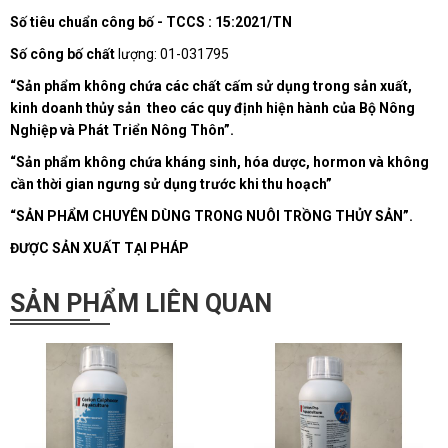
Số tiêu chuẩn công bố - TCCS : 15:2021/TN
Số công bố chất
lượng: 01-031795
“Sản phẩm không chứa
các chất cấm sử dụng trong sản xuất,
kinh doanh thủy sản
theo các quy định hiện hành của Bộ Nông
Nghiệp và Phát Triển Nông Thôn”.
“Sản phẩm không chứa kháng sinh, hóa dược, hormon và không
cần thời gian ngưng sử dụng trước khi thu hoạch”
“SẢN PHẨM CHUYÊN DÙNG TRONG NUÔI TRỒNG THỦY SẢN”.
ĐƯỢC SẢN XUẤT TẠI
PHÁP
SẢN PHẨM LIÊN QUAN