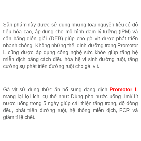
Sản phẩm này được sử dụng những loại nguyên liệu có độ
tiêu hóa cao, áp dụng cho mô hình đạm lý tưởng (IPM) và
cân bằng điện giải (DEB) giúp cho gà vịt được phát triển
nhanh chóng. Không những thế, dinh dưỡng trong Promotor
L cũng được áp dụng công nghệ sức khỏe giúp tăng hệ
miễn dịch bằng cách điều hòa hệ vi sinh đường ruột, tăng
cường sự phát triển đường ruột cho gà, vịt.
Gà vịt sử dụng thức ăn bổ sung dạng dịch
Promotor L
mang lại lợi ích, cụ thể như: Dùng pha nước uống 1ml/ lít
nước uống trong 5 ngày giúp cải thiện tăng trọng, độ đồng
đều, phát triển đường ruột, hệ thống miễn dịch, FCR và
giảm tỉ lệ chết.