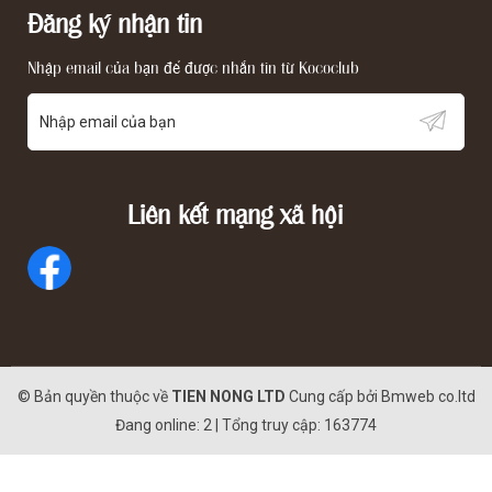
Đăng ký nhận tin
Nhập email của bạn để được nhắn tin từ Kococlub
Liên kết mạng xã hội
© Bản quyền thuộc về
TIEN NONG LTD
Cung cấp bởi
Bmweb co.ltd
Đang online: 2 | Tổng truy cập: 163774