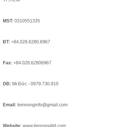
MST:
0310551335
ĐT:
+84.028.6280.6967
Fax:
+84.028.62806967
DĐ:
Mr.Đức - 0979.730.910
Email:
tiennonginfo@gmail.com
Website:
www.tiennongltd.com