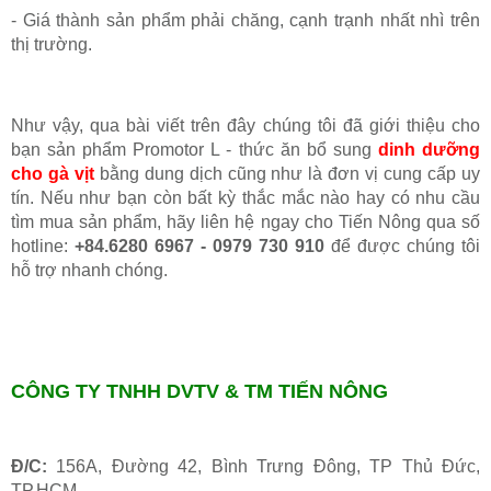
- Giá thành sản phẩm phải chăng, cạnh trạnh nhất nhì trên
thị trường.
Như vậy, qua bài viết trên đây chúng tôi đã giới thiệu cho
bạn sản phẩm Promotor L - thức ăn bổ sung
dinh dưỡng
cho gà vịt
bằng dung dịch cũng như là đơn vị cung cấp uy
tín. Nếu như bạn còn bất kỳ thắc mắc nào hay có nhu cầu
tìm mua sản phẩm, hãy liên hệ ngay cho Tiến Nông qua số
hotline:
+84.6280 6967 - 0979 730 910
để được chúng tôi
hỗ trợ nhanh chóng.
CÔNG TY TNHH DVTV & TM TIẾN NÔNG
Đ/C:
156A, Đường 42, Bình Trưng Đông, TP Thủ Đức,
TP.HCM