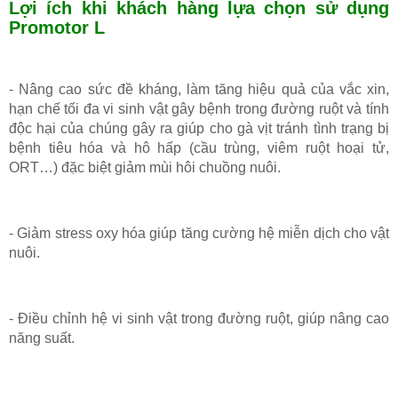
Lợi ích khi khách hàng lựa chọn sử dụng
Promotor L
- Nâng cao sức đề kháng, làm tăng hiệu quả của vắc xin,
hạn chế tối đa vi sinh vật gây bệnh trong đường ruột và tính
độc hại của chúng gây ra giúp cho gà vịt tránh tình trạng bị
bệnh tiêu hóa và hô hấp (cầu trùng, viêm ruột hoại tử,
ORT…) đặc biệt giảm mùi hôi chuồng nuôi.
- Giảm stress oxy hóa giúp tăng cường hệ miễn dịch cho vật
nuôi.
- Điều chỉnh hệ vi sinh vật trong đường ruột, giúp nâng cao
năng suất.