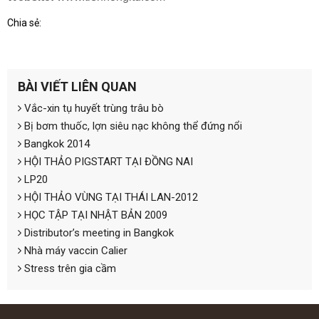
Chia sẻ:
BÀI VIẾT LIÊN QUAN
Vắc-xin tụ huyết trùng trâu bò
Bị bơm thuốc, lợn siêu nạc không thể đứng nổi
Bangkok 2014
HỘI THẢO PIGSTART TẠI ĐỒNG NAI
LP20
HỘI THẢO VÙNG TẠI THÁI LAN-2012
HỌC TẬP TẠI NHẬT BẢN 2009
Distributor’s meeting in Bangkok
Nhà máy vaccin Calier
Stress trên gia cầm