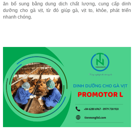
ăn bổ sung bằng dung dịch chất lượng, cung cấp dinh
dưỡng cho gà vịt, từ đó giúp gà, vịt to, khỏe, phát triển
nhanh chóng.