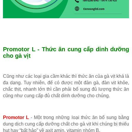
Promotor L - Thức ăn cung cấp dinh dưỡng
cho gà vịt
HOÀN THÀNH
Đăng ký tư vấn trực tiếp 24/7:
028.6280.6967
Cũng như các loại gia cầm khác thì thức ăn của gà vịt khá là
đa dạng. Tuy nhiên, để có được một đàn gà, đàn vịt khỏe,
chắc thịt, nhanh lớn thì cần phải bổ sung đủ lượng thức ăn
cũng như cung cấp đủ chất dinh dưỡng cho chúng.
Promotor L
- Một trong những loại thức ăn bổ sung bằng
dung dịch cung cấp dưỡng chất cho gà vịt khi chúng bị thiếu
hụt hay “bất hảo” về axit amin, vitamin nhóm B.