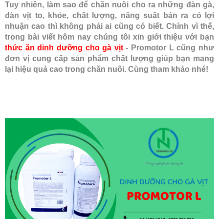
Tuy nhiên, làm sao để chăn nuôi cho ra những đàn gà,
đàn vịt to, khỏe, chất lượng, năng suất bán ra có lợi
nhuận cao thì không phải ai cũng có biết. Chính vì thế,
trong bài viết hôm nay chúng tôi xin giới thiệu với bạn
thức ăn dinh dưỡng cho gà vịt
- Promotor L cũng như
đơn vị cung cấp sản phẩm chất lượng giúp bạn mang
lại hiệu quả cao trong chăn nuôi. Cùng tham khảo nhé!
ĐĂNG KÝ TƯ VẤN