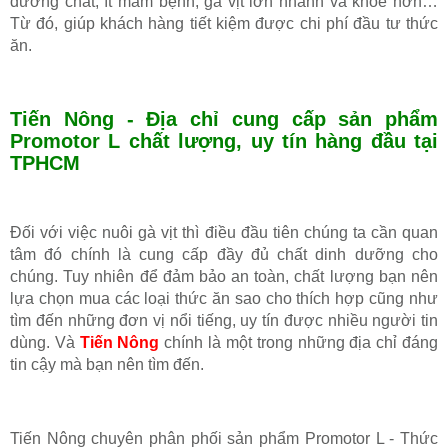
dưỡng chất, ít mầm bệnh, gà vịt lớn nhanh và khỏe hơn…
Từ đó, giúp khách hàng tiết kiệm được chi phí đầu tư thức
ăn.
Tiến Nông - Địa chỉ cung cấp sản phẩm
Promotor L chất lượng, uy tín hàng đầu tại
TPHCM
Đối với việc nuôi gà vịt thì điều đầu tiên chúng ta cần quan
tâm đó chính là cung cấp đầy đủ chất dinh dưỡng cho
chúng. Tuy nhiên để đảm bảo an toàn, chất lượng bạn nên
lựa chọn mua các loại thức ăn sao cho thích hợp cũng như
tìm đến những đơn vị nổi tiếng, uy tín được nhiều người tin
dùng. Và
Tiến Nông
chính là một trong những địa chỉ đáng
tin cậy mà bạn nên tìm đến.
Tiến Nông chuyên phân phối sản phẩm Promotor L - Thức