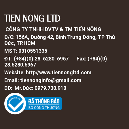
TIEN NONG LTD
CÔNG TY TNHH DVTV & TM TIẾN NÔNG
Đ/C: 156A, Đường 42, Bình Trưng Đông, TP Thủ
Đức, TP.HCM
MST: 0310551335
ĐT: (+84)(0) 28. 6280. 6967 Fax: (
+84)(0)
28.6280.6967
Website: http//www.tiennongltd.com
Email: tiennonginfo@gmail.com
DĐ: Mr.Đức: 0979.730.910