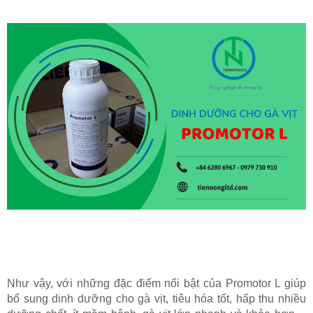
Như vậy, với những đặc điểm nổi bật của Promotor L giúp
bổ sung dinh dưỡng cho gà vịt, tiêu hóa tốt, hấp thu nhiều