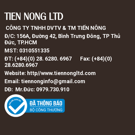
TIEN NONG LTD
CÔNG TY TNHH DVTV & TM TIẾN NÔNG
Đ/C: 156A, Đường 42, Bình Trưng Đông, TP Thủ
Đức, TP.HCM
MST: 0310551335
ĐT: (+84)(0) 28. 6280. 6967 Fax: (
+84)(0)
28.6280.6967
Website: http//www.tiennongltd.com
Email: tiennonginfo@gmail.com
DĐ: Mr.Đức: 0979.730.910