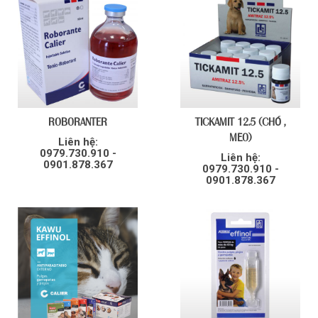
ROBORANTER
TICKAMIT 12.5 (CHÓ ,
MÈO)
Liên hệ:
0979.730.910 -
Liên hệ:
0901.878.367
0979.730.910 -
0901.878.367