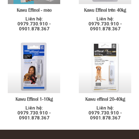
Kawu Effinol - mèo
Kawu Effinol trên 40kg
Liên hệ:
Liên hệ:
0979.730.910 -
0979.730.910 -
0901.878.367
0901.878.367
Kawu Effinol 1-10kg
Kawu effinol 20-40kg
Liên hệ:
Liên hệ:
0979.730.910 -
0979.730.910 -
0901.878.367
0901.878.367