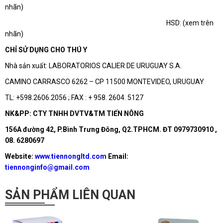
nhãn)
HSD: (xem trên
nhãn)
CHỈ SỬ DỤNG CHO THÚ Y
Nhà sản xuất: LABORATORIOS CALIER DE URUGUAY S.A.
CAMINO CARRASCO 6262 – CP 11500 MONTEVIDEO, URUGUAY
TL: +598.2606.2056 ; FAX : + 958. 2604. 5127
NK&PP: CTY TNHH DVTV&TM TIẾN NÔNG
156A đường 42, P.Bình Trưng Đông, Q2.TPHCM. ĐT 0979730910 ,
08. 6280697
Website:
www.tiennongltd.com
Email:
tiennonginfo@gmail.com
SẢN PHẨM LIÊN QUAN