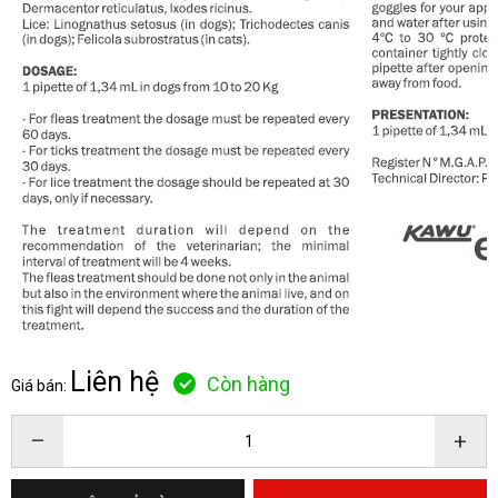
Liên hệ
Còn hàng
Giá bán:
–
+