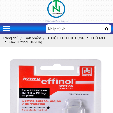
Trang chủ
Sản phẩm
THUỐC CHO THÚ CƯNG
CHÓ, MÈO
Kawu Effinol 10-20kg