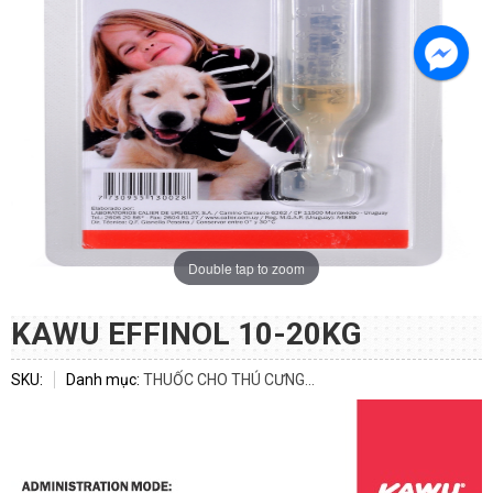
Double tap to zoom
KAWU EFFINOL 10-20KG
SKU:
Danh mục:
THUỐC CHO THÚ CƯNG...