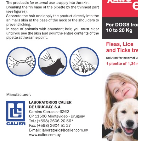
ĐĂNG KÝ TƯ VẤN
HOÀN THÀNH