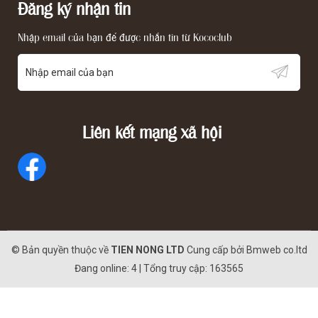
Đăng ký nhận tin
Nhập email của bạn để được nhắn tin từ Kococlub
Liên kết mạng xã hội
© Bản quyền thuộc về
TIEN NONG LTD
Cung cấp bởi
Bmweb co.ltd
Đang online: 4 | Tổng truy cập: 163565