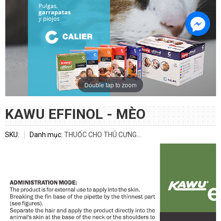
Double tap to zoom
KAWU EFFINOL - MÈO
SKU:
Danh mục:
THUỐC CHO THÚ CƯNG...