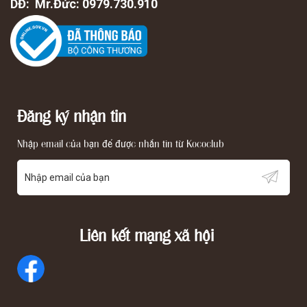
DĐ: Mr.Đức: 0979.730.910
Đăng ký nhận tin
Nhập email của bạn để được nhắn tin từ Kococlub
Liên kết mạng xã hội