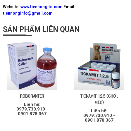
Website:
www.tiennongltd.com
Email:
tiennonginfo@gmail.com
SẢN PHẨM LIÊN QUAN
ROBORANTER
TICKAMIT 12.5 (CHÓ ,
MÈO)
Liên hệ:
0979.730.910 -
Liên hệ:
0901.878.367
0979.730.910 -
0901.878.367