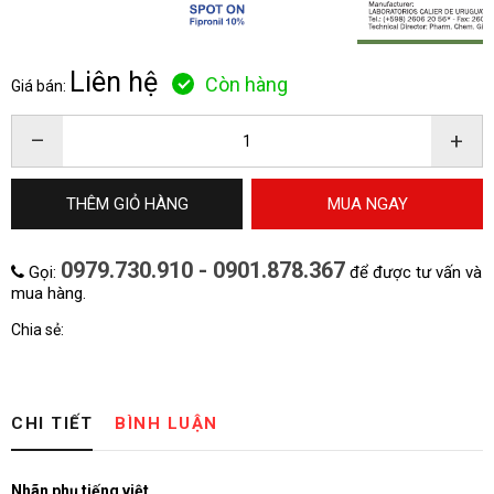
Liên hệ
Còn hàng
Giá bán:
–
+
THÊM GIỎ HÀNG
MUA NGAY
0979.730.910 - 0901.878.367
Gọi:
để được tư vấn và
mua hàng.
Chia sẻ:
CHI TIẾT
BÌNH LUẬN
Nhãn phụ tiếng việt