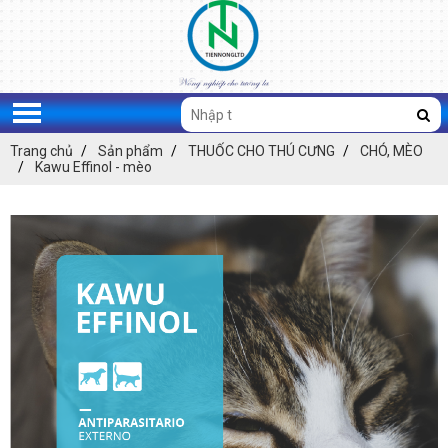
Trang chủ
Sản phẩm
THUỐC CHO THÚ CƯNG
CHÓ, MÈO
Kawu Effinol - mèo