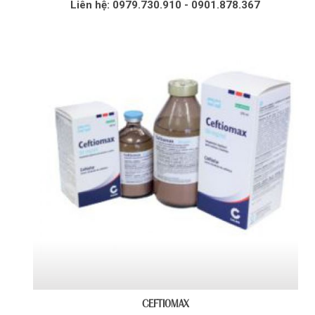
Liên hệ: 0979.730.910 - 0901.878.367
CEFTIOMAX