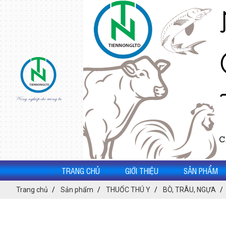
TRANG CHỦ
GIỚI THIỆU
SẢN PHẨM
Trang chủ
Sản phẩm
THUỐC THÚ Y
BÒ, TRÂU, NGỰA