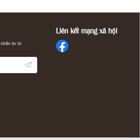
Liên kết mạng xã hội
nhắn tin từ