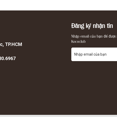
Đăng ký nhận tin
Nhập email của bạn để được 
Kococlub
ức, TP.HCM
80.6967