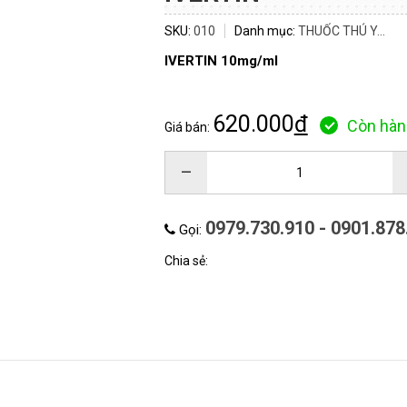
SKU:
010
Danh mục:
THUỐC THÚ Y...
IVERTIN
10mg/ml
620.000
đ
Còn hàn
Giá bán:
ĐĂNG KÝ TƯ VẤN
–
0979.730.910 - 0901.878
Gọi:
Chia sẻ:
HOÀN THÀNH