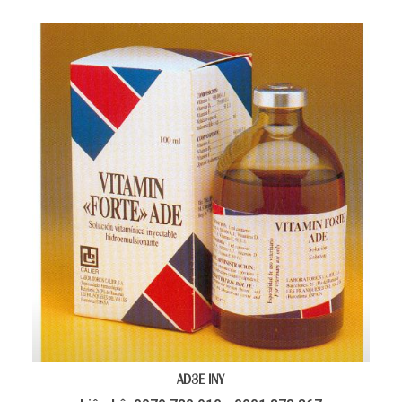
AD3E INY