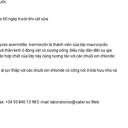
uốc.
 60 ngày trước khi vắt sữa.
es avermitilis. Ivermectin là thành viên của lớp macrocyclic
 và thần kinh ở động vật có xương sống. Điều này dẫn đến sự gia
Các hợp chất của lớp này cũng tương tác với các chuỗi ion chloride
 lực thấp với các chuỗi ion chloride có cổng nối ở loài hưu nhũ và
x: +34 93 840 13 98 E-mail: laboratorios@calier.es Web: