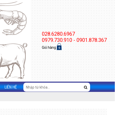
028.6280.6967
0979.730.910 - 0901.878.367
Giỏ hàng
0
LIÊN HỆ