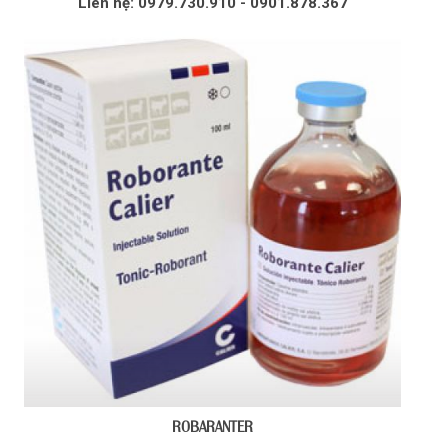
Liên hệ: 0979.730.910 - 0901.878.367
ROBARANTER